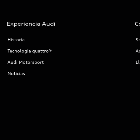
Experiencia Audi
C
Historia
Se
Tecnologia quattro®
Ac
Audi Motorsport
Ll
Noticias