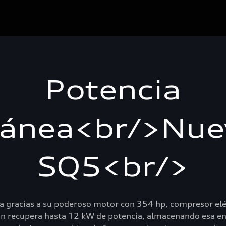
Potencia
tánea<br/>Nue
SQ5<br/>
a gracias a su poderoso motor con 354 hp, compresor elé
ón recupera hasta 12 kW de potencia, almacenando esa ener