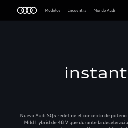
Audi
Modelos
Encuentra
Mundo Audi
instan
Nuevo Audi SQ5 redefine el concepto de potenci
Mild Hybrid de 48 V que durante la deceleraci