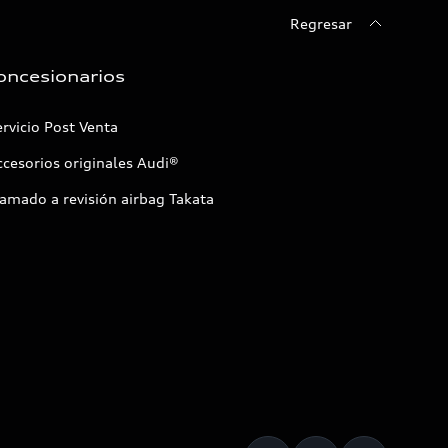
Regresar
oncesionarios
rvicio Post Venta
cesorios originales Audi®
amado a revisión airbag Takata