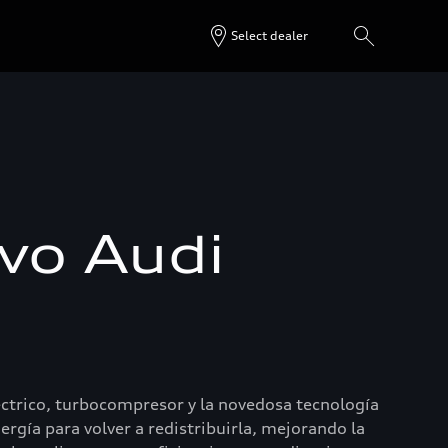
Select dealer
vo Audi
ctrico, turbocompresor y la novedosa tecnología
gía para volver a redistribuirla, mejorando la