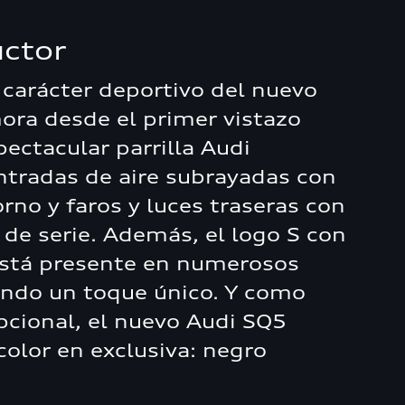
uctor
 carácter deportivo del nuevo
ra desde el primer vistazo
pectacular parrilla Audi
ntradas de aire subrayadas con
rno y faros y luces traseras con
 de serie. Además, el logo S con
está presente en numerosos
ando un toque único. Y como
cional, el nuevo Audi SQ5
color en exclusiva: negro