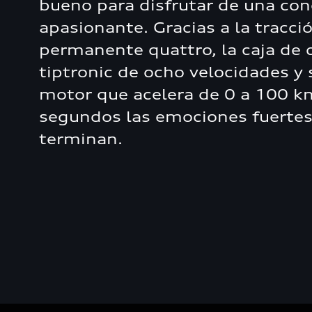
bueno para disfrutar de una co
apasionante. Gracias a la tracció
permanente quattro, la caja de
tiptronic de ocho velocidades y
motor que acelera de 0 a 100 k
segundos las emociones fuerte
terminan.