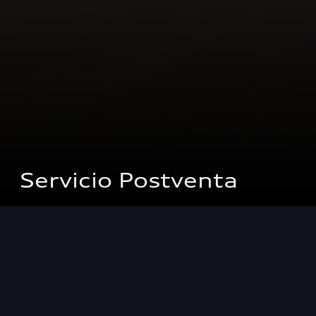
Servicio Postventa
Concesionarios
Servicio Post Venta
Progreso a través de la