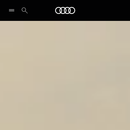
Audi
Select dealer