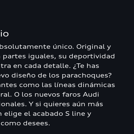
io
absolutamente único. Original y
 partes iguales, su deportividad
tra en cada detalle. ¿Te has
uevo diseño de los parachoques?
ntes como las líneas dinámicas
eral. O los nuevos faros Audi
ionales. Y si quieres aún más
 elige el acabado S line y
 como desees.