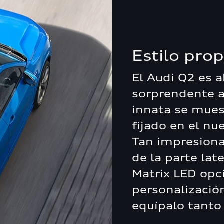
Estilo prop
El Audi Q2 es 
sorprendente a
innata se mues
fijado en el n
Tan impresiona
de la parte lat
Matrix LED opc
personalización
equípalo tanto