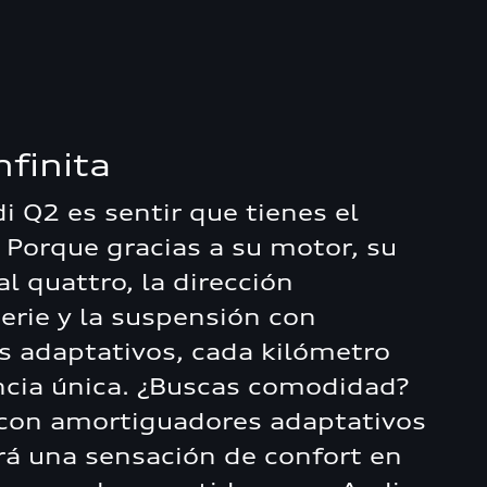
nfinita
i Q2 es sentir que tienes el
Porque gracias a su motor, su
al quattro, la dirección
erie y la suspensión con
 adaptativos, cada kilómetro
ncia única. ¿Buscas comodidad?
con amortiguadores adaptativos
rá una sensación de confort en