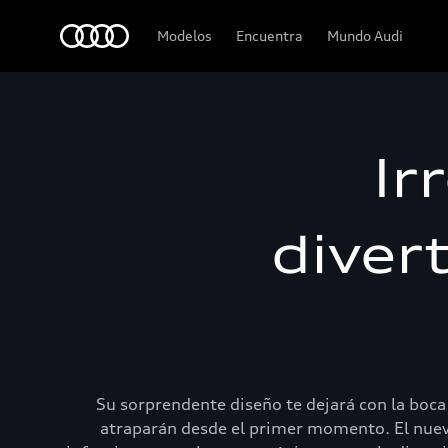
Audi
Modelos
Encuentra
Mundo Audi
Ir
diver
Su sorprendente diseño te dejará con la boca 
atraparán desde el primer momento. El nuev