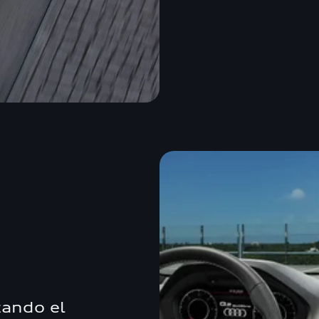
zando el