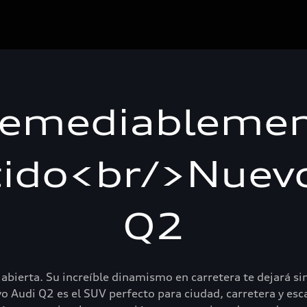
remediableme
tido<br/>Nuev
Q2
abierta. Su increíble dinamismo en carretera te dejará si
o Audi Q2 es el SUV perfecto para ciudad, carretera y es