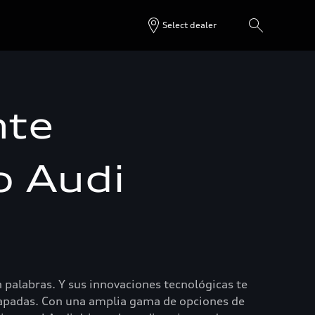
Select dealer
nte
o Audi
n palabras. Y sus innovaciones tecnológicas te
capadas. Con una amplia gama de opciones de