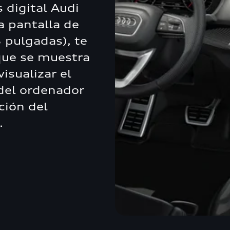
digital Audi
a pantalla de
 pulgadas), te
que se muestra
visualizar el
 del ordenador
ción del
.