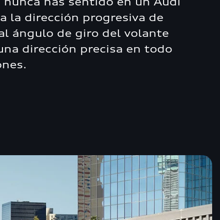
 nunca has sentido en un Audi
 a la dirección progresiva de
 al ángulo de giro del volante
una dirección precisa en todo
ones.