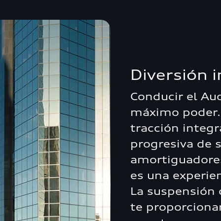
Diversión i
Conducir el Aud
máximo poder. 
tracción integr
progresiva de s
amortiguadores
es una experie
La suspensión 
te proporciona