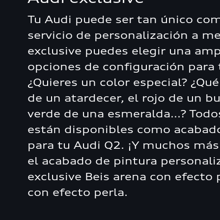
Tu Audi puede ser tan único com
servicio de personalización a m
exclusive puedes elegir una am
opciones de configuración para 
¿Quieres un color especial? ¿Qué
de un atardecer, el rojo de un bu
verde de una esmeralda...? Todo
están disponibles como acabado
para tu Audi Q2. ¡Y muchos más
el acabado de pintura personali
exclusive Beis arena con efecto 
con efecto perla.