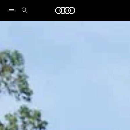
Audi
Select dealer