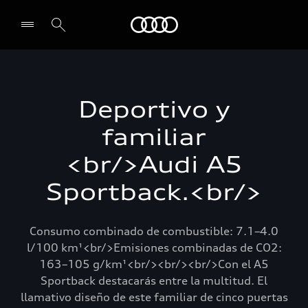
Audi
Select dealer
Deportivo y
familiar
<br/>Audi A5
Sportback.<br/>
Consumo combinado de combustible: 7.1–4.0
l/100 km¹<br/>Emisiones combinadas de CO2:
163–105 g/km¹<br/><br/><br/>Con el A5
Sportback destacarás entre la multitud. El
llamativo diseño de este familiar de cinco puertas