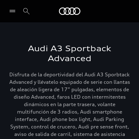
Audi
Select dealer
Audi A3 Sportback
Advanced
Disfruta de la deportividad del Audi A3 Sporbtack
Advanced y llévatelo equipado de serie con llantas
de aleación ligera de 17” pulgadas, elementos de
diseño Advanced, faros LED con intermitentes
dinámicos en la parte trasera, volante
multifunción de 3 radios, Audi smartphone
interface, Audi phone box light, Audi Parking
System, control de crucero, Audi pre sense front,
aviso de salida de carril, sistema de asistencia