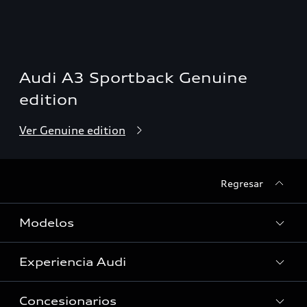
Audi A3 Sportback Genuine
edition
Ver Genuine edition
Regresar
Modelos
Experiencia Audi
Ver Modelos
Concesionarios
Historia