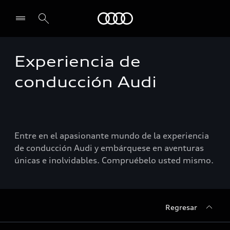
Audi
Experiencia de
Select dealer
conducción Audi
Entre en el apasionante mundo de la experiencia
de conducción Audi y embárquese en aventuras
únicas e inolvidables. Compruébelo usted mismo.
Regresar