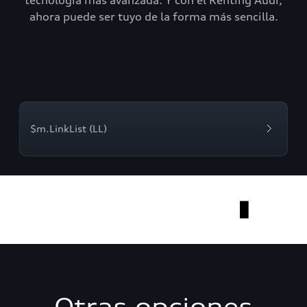
tecnología más avanzada. Y con el Renting Audi,
ahora puede ser tuyo de la forma más sencilla.
$m.LinkList (LL)
Otras opciones