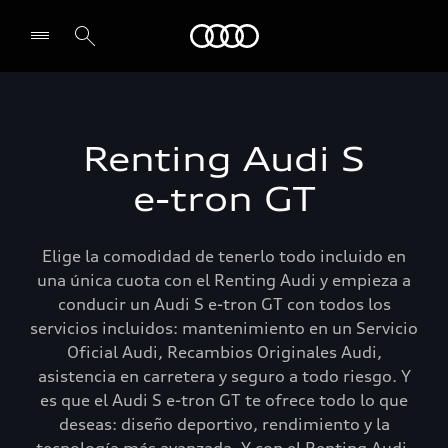
Audi
Select dealer
Renting Audi S
e-tron GT
Elige la comodidad de tenerlo todo incluido en
una única cuota con el Renting Audi y empieza a
conducir un Audi S e-tron GT con todos los
servicios incluidos: mantenimiento en un Servicio
Oficial Audi, Recambios Originales Audi,
asistencia en carretera y seguro a todo riesgo. Y
es que el Audi S e-tron GT te ofrece todo lo que
deseas: diseño deportivo, rendimiento y la